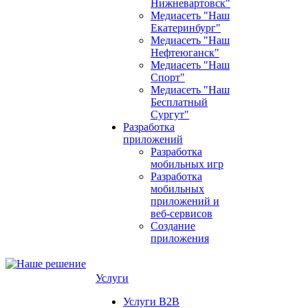
Нижневартовск"
Медиасеть "Наш
Екатеринбург"
Медиасеть "Наш
Нефтеюганск"
Медиасеть "Наш
Спорт"
Медиасеть "Наш
Бесплатный
Сургут"
Разработка
приложений
Разработка
мобильных игр
Разработка
мобильных
приложений и
веб-сервисов
Создание
приложения
Услуги
Услуги B2B