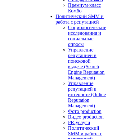
Премиум-класс
Комбо
Политический SMM и
работа с репутацией
Социологические
исследования и
социальные
опросы
Управление
репутацией в
поисковой
выдаче (Search
Engine Reputation
Management)
Управление
репутацией в
интернете (Online
Reputation
Management)
Фото production
Видео production
PR-услуги
Политический
SMM и работа с