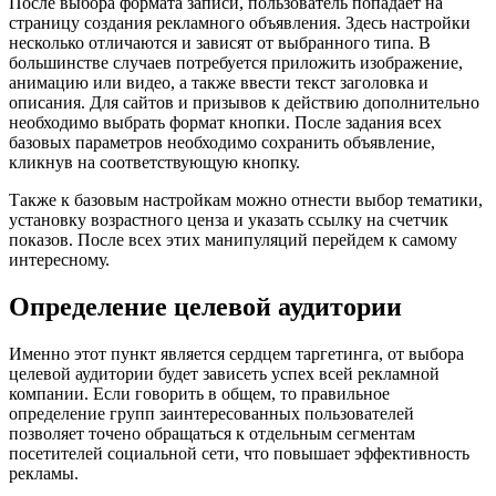
После выбора формата записи, пользователь попадает на
страницу создания рекламного объявления. Здесь настройки
несколько отличаются и зависят от выбранного типа. В
большинстве случаев потребуется приложить изображение,
анимацию или видео, а также ввести текст заголовка и
описания. Для сайтов и призывов к действию дополнительно
необходимо выбрать формат кнопки. После задания всех
базовых параметров необходимо сохранить объявление,
кликнув на соответствующую кнопку.
Также к базовым настройкам можно отнести выбор тематики,
установку возрастного ценза и указать ссылку на счетчик
показов. После всех этих манипуляций перейдем к самому
интересному.
Определение целевой аудитории
Именно этот пункт является сердцем таргетинга, от выбора
целевой аудитории будет зависеть успех всей рекламной
компании. Если говорить в общем, то правильное
определение групп заинтересованных пользователей
позволяет точено обращаться к отдельным сегментам
посетителей социальной сети, что повышает эффективность
рекламы.