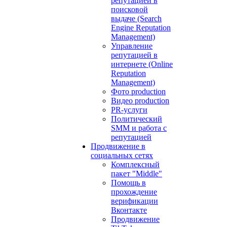
репутацией в
поисковой
выдаче (Search
Engine Reputation
Management)
Управление
репутацией в
интернете (Online
Reputation
Management)
Фото production
Видео production
PR-услуги
Политический
SMM и работа с
репутацией
Продвижение в
социальных сетях
Комплексный
пакет "Middle"
Помощь в
прохождение
верификации
Вконтакте
Продвижение