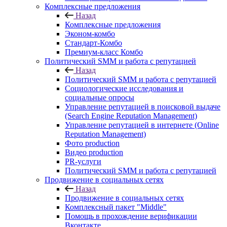
Комплексные предложения
Назад
Комплексные предложения
Эконом-комбо
Стандарт-Комбо
Премиум-класс Комбо
Политический SMM и работа с репутацией
Назад
Политический SMM и работа с репутацией
Социологические исследования и
социальные опросы
Управление репутацией в поисковой выдаче
(Search Engine Reputation Management)
Управление репутацией в интернете (Online
Reputation Management)
Фото production
Видео production
PR-услуги
Политический SMM и работа с репутацией
Продвижение в социальных сетях
Назад
Продвижение в социальных сетях
Комплексный пакет "Middle"
Помощь в прохождение верификации
Вконтакте