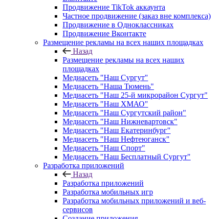
Продвижение TikTok аккаунта
Частное продвижение (заказ вне комплекса)
Продвижение в Одноклассниках
Продвижение Вконтакте
Размещение рекламы на всех наших площадках
Назад
Размещение рекламы на всех наших
площадках
Медиасеть "Наш Сургут"
Медиасеть "Наша Тюмень"
Медиасеть "Наш 25-й микрорайон Сургут"
Медиасеть "Наш ХМАО"
Медиасеть "Наш Сургутский район"
Медиасеть "Наш Нижневартовск"
Медиасеть "Наш Екатеринбург"
Медиасеть "Наш Нефтеюганск"
Медиасеть "Наш Спорт"
Медиасеть "Наш Бесплатный Сургут"
Разработка приложений
Назад
Разработка приложений
Разработка мобильных игр
Разработка мобильных приложений и веб-
сервисов
Создание приложения