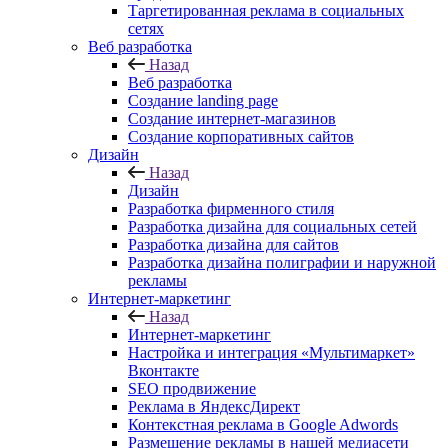
Таргетированная реклама в социальных
сетях
Веб разработка
Назад
Веб разработка
Создание landing page
Создание интернет-магазинов
Создание корпоративных сайтов
Дизайн
Назад
Дизайн
Разработка фирменного стиля
Разработка дизайна для социальных сетей
Разработка дизайна для сайтов
Разработка дизайна полиграфии и наружной
рекламы
Интернет-маркетинг
Назад
Интернет-маркетинг
Настройка и интеграция «Мультимаркет»
Вконтакте
SEO продвижение
Реклама в ЯндексДирект
Контекстная реклама в Google Adwords
Размещение рекламы в нашей медиасети