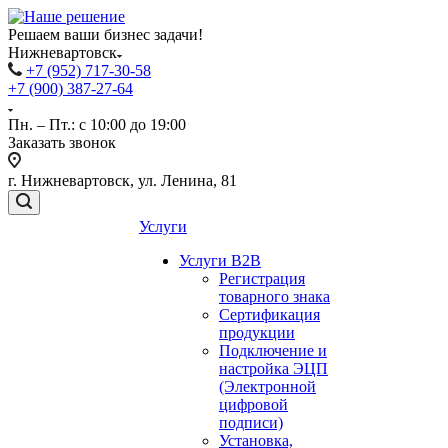
Решаем ваши бизнес задачи!
Нижневартовск
+7 (952) 717-30-58
+7 (900) 387-27-64
Пн. – Пт.: с 10:00 до 19:00
Заказать звонок
г. Нижневартовск, ул. Ленина, 81
Услуги
Услуги B2B
Регистрация
товарного знака
Сертификация
продукции
Подключение и
настройка ЭЦП
(Электронной
цифровой
подписи)
Установка,