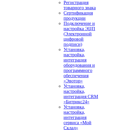
Регистрация
товарного знака
Сертификация
продукции
Подключение и
настройка ЭЦП
(Электронной
цифровой
подписи)
Установка,
настройка,
интеграция
оборудования и
программного
обеспечения
«Эвотор»
Установка,
настройка,
интеграция CRM
«Битрикс24»
Установка,
настройка,
интеграция
сервиса «Мой
Склад»