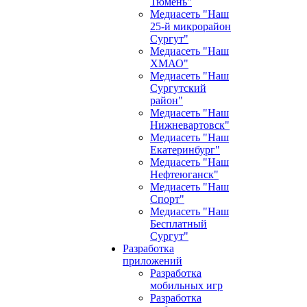
Тюмень"
Медиасеть "Наш
25-й микрорайон
Сургут"
Медиасеть "Наш
ХМАО"
Медиасеть "Наш
Сургутский
район"
Медиасеть "Наш
Нижневартовск"
Медиасеть "Наш
Екатеринбург"
Медиасеть "Наш
Нефтеюганск"
Медиасеть "Наш
Спорт"
Медиасеть "Наш
Бесплатный
Сургут"
Разработка
приложений
Разработка
мобильных игр
Разработка