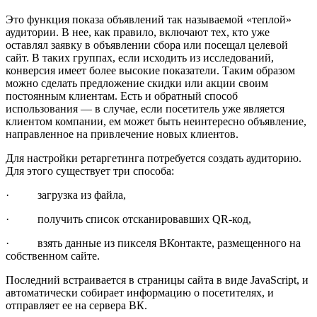
Это функция показа объявлений так называемой «теплой»
аудитории. В нее, как правило, включают тех, кто уже
оставлял заявку в объявлении сбора или посещал целевой
сайт. В таких группах, если исходить из исследований,
конверсия имеет более высокие показатели. Таким образом
можно сделать предложение скидки или акции своим
постоянным клиентам. Есть и обратный способ
использования — в случае, если посетитель уже является
клиентом компании, ем может быть неинтересно объявление,
направленное на привлечение новых клиентов.
Для настройки ретаргетинга потребуется создать аудиторию.
Для этого существует три способа:
· загрузка из файла,
· получить список отсканировавших QR-код,
· взять данные из пикселя ВКонтакте, размещенного на
собственном сайте.
Последний встраивается в страницы сайта в виде JavaScript, и
автоматически собирает информацию о посетителях, и
отправляет ее на сервера ВК.