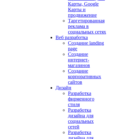
Карты, Google
Карты и
продвижение
Таргетированная
реклама в
социальных сетях
Веб разработка
Создание landing
page
Создание
интернет-
магазинов
Создание
корпоративных
сайтов
Дизайн
Разработка
фирменного
стиля
Разработка
дизайна для
социальных
сетей
Разработка
дизайна для