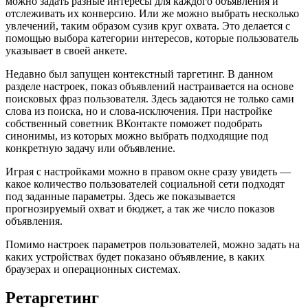
можно задать разные интересы для каждого объявления и
отслеживать их конверсию. Или же можно выбрать несколько
увлечений, таким образом сузив круг охвата. Это делается с
помощью выбора категории интересов, которые пользователь
указывает в своей анкете.
Недавно был запущен контекстный таргетинг. В данном
разделе настроек, показ объявлений настраивается на основе
поисковых фраз пользователя. Здесь задаются не только сами
слова из поиска, но и слова-исключения. При настройке
собственный советник ВКонтакте поможет подобрать
синонимы, из которых можно выбрать подходящие под
конкретную задачу или объявление.
Играя с настройками можно в правом окне сразу увидеть —
какое количество пользователей социальной сети подходят
под заданные параметры. Здесь же показывается
прогнозируемый охват и бюджет, а так же число показов
объявления.
Помимо настроек параметров пользователей, можно задать на
каких устройствах будет показано объявление, в каких
браузерах и операционных системах.
Ретаргетинг