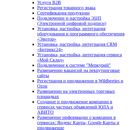
Услуги B2B
Регистрация товарного знака
Сертификация продукции
Подключение и настройка ЭЦП
(Электронной цифровой подписи)
Установка, настройка, интеграция
оборудования и программного обеспечения
«Эвотор»
Установка, настройка, интеграция CRM
«Битрикс24»
Установка, настройка, интеграция сервиса
«Мой Склад»
Подключение к системе "Меркурий"
Размещению вакансий на рекрутинговые
сайты
Регистрация и продвижение в Wildberries и
Ozon
Размещении на электронных торговых
площадках
Создание и продвижение компании в
сервисах частных объявлений ЮЛА и
АВИТО
Размещение информации о компании в
сервисах: Яндекс Карты, Google Карты и
продвижение