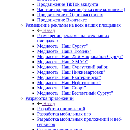
Продвижение TikTok аккаунта
Частное продвижение (заказ вне комплекса)
Продвижение в Одноклассниках
Продвижение Вконтакте
Размещение рекламы на всех наших площадках
Назад
Размещение рекламы на всех наших
площадках
Медиасеть "Наш Сургут"
Медиасеть "Наша Тюмень"
Медиасеть "Наш 25-й микрорайон Сургут"
Медиасеть "Наш ХМАО"
Медиасеть "Наш Сургутский район"
Медиасеть "Наш Нижневартовск"
Медиасеть "Наш Екатеринбург"
Медиасеть "Наш Нефтеюганск"
Медиасеть "Наш Спорт"
Медиасеть "Наш Бесплатный Сургут"
Разработка приложений
Назад
Разработка приложений
Разработка мобильных игр
Разработка мобильных приложений и веб-
сервисов
Создание приложения