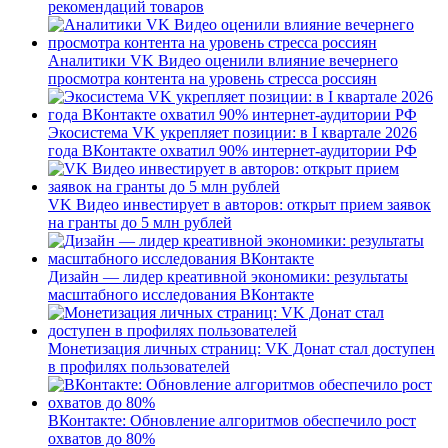
рекомендаций товаров
Аналитики VK Видео оценили влияние вечернего
просмотра контента на уровень стресса россиян
Экосистема VK укрепляет позиции: в I квартале 2026
года ВКонтакте охватил 90% интернет-аудитории РФ
VK Видео инвестирует в авторов: открыт прием заявок
на гранты до 5 млн рублей
Дизайн — лидер креативной экономики: результаты
масштабного исследования ВКонтакте
Монетизация личных страниц: VK Донат стал доступен
в профилях пользователей
ВКонтакте: Обновление алгоритмов обеспечило рост
охватов до 80%