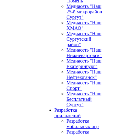
Тюмень"
Медиасеть "Наш
25-й микрорайон
Сургут"
Медиасеть "Наш
ХМАО"
Медиасеть "Наш
Сургутский
район"
Медиасеть "Наш
Нижневартовск"
Медиасеть "Наш
Екатеринбург"
Медиасеть "Наш
Нефтеюганск"
Медиасеть "Наш
Спорт"
Медиасеть "Наш
Бесплатный
Сургут"
Разработка
приложений
Разработка
мобильных игр
Разработка