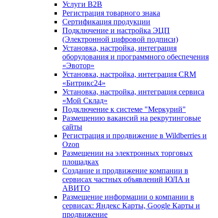
Услуги B2B
Регистрация товарного знака
Сертификация продукции
Подключение и настройка ЭЦП
(Электронной цифровой подписи)
Установка, настройка, интеграция
оборудования и программного обеспечения
«Эвотор»
Установка, настройка, интеграция CRM
«Битрикс24»
Установка, настройка, интеграция сервиса
«Мой Склад»
Подключение к системе "Меркурий"
Размещению вакансий на рекрутинговые
сайты
Регистрация и продвижение в Wildberries и
Ozon
Размещении на электронных торговых
площадках
Создание и продвижение компании в
сервисах частных объявлений ЮЛА и
АВИТО
Размещение информации о компании в
сервисах: Яндекс Карты, Google Карты и
продвижение