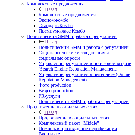
Комплексные предложения
Назад
Комплексные предложения
Эконом-комбо
Стандарт-Комбо
Премиум-класс Комбо
Политический SMM и работа с репутацией
Назад
Политический SMM и работа с репутацией
Социологические исследования и
социальные опросы
Управление репутацией в поисковой выдаче
(Search Engine Reputation Management)
Управление репутацией в интернете (Online
Reputation Management)
Фото production
Видео production
PR-услуги
Политический SMM и работа с репутацией
Продвижение в социальных сетях
Назад
Продвижение в социальных сетях
Комплексный пакет "Middle"
Помощь в прохождение верификации
Вконтакте