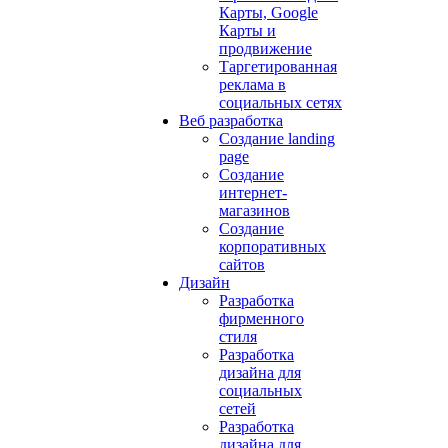
Карты, Google
Карты и
продвижение
Таргетированная
реклама в
социальных сетях
Веб разработка
Создание landing
page
Создание
интернет-
магазинов
Создание
корпоративных
сайтов
Дизайн
Разработка
фирменного
стиля
Разработка
дизайна для
социальных
сетей
Разработка
дизайна для