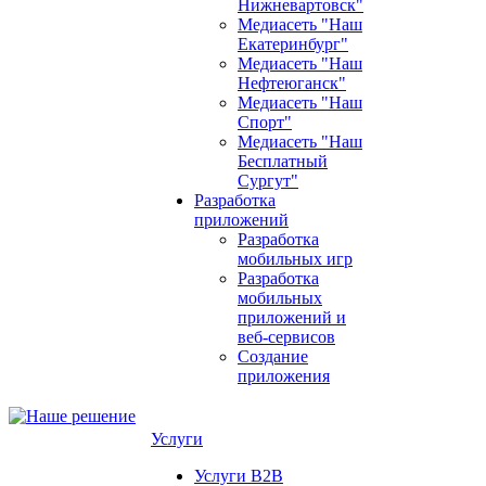
Нижневартовск"
Медиасеть "Наш
Екатеринбург"
Медиасеть "Наш
Нефтеюганск"
Медиасеть "Наш
Спорт"
Медиасеть "Наш
Бесплатный
Сургут"
Разработка
приложений
Разработка
мобильных игр
Разработка
мобильных
приложений и
веб-сервисов
Создание
приложения
Услуги
Услуги B2B