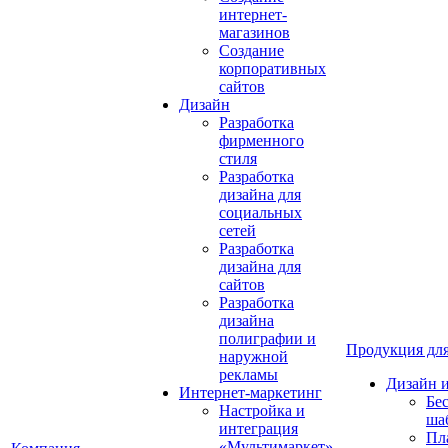
интернет-
магазинов
Создание
корпоративных
сайтов
Дизайн
Разработка
фирменного
стиля
Разработка
дизайна для
социальных
сетей
Разработка
дизайна для
сайтов
Разработка
дизайна
полиграфии и
Продукция для
наружной
рекламы
Дизайн 
Интернет-маркетинг
Бе
Настройка и
ша
интеграция
Пл
«Мультимаркет»