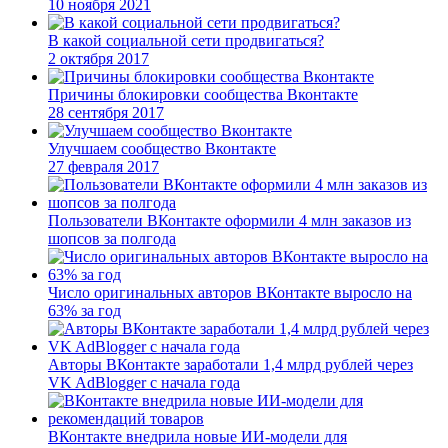
10 ноября 2021
В какой социальной сети продвигаться?
2 октября 2017
Причины блокировки сообщества Вконтакте
28 сентября 2017
Улучшаем сообщество Вконтакте
27 февраля 2017
Пользователи ВКонтакте оформили 4 млн заказов из
шопсов за полгода
Число оригинальных авторов ВКонтакте выросло на
63% за год
Авторы ВКонтакте заработали 1,4 млрд рублей через
VK AdBlogger с начала года
ВКонтакте внедрила новые ИИ-модели для