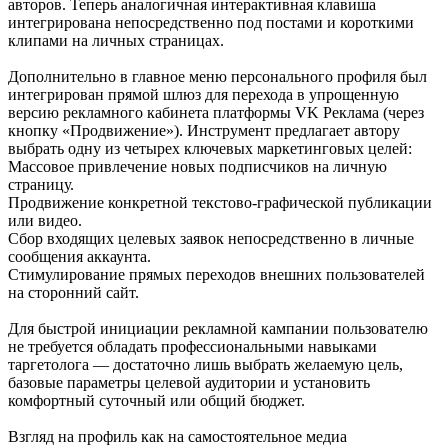
авторов. Теперь аналогичная интерактивная клавиша
интегрирована непосредственно под постами и короткими
клипами на личных страницах.
Дополнительно в главное меню персонального профиля был
интегрирован прямой шлюз для перехода в упрощенную
версию рекламного кабинета платформы VK Реклама (через
кнопку «Продвижение»). Инструмент предлагает автору
выбрать одну из четырех ключевых маркетинговых целей:
Массовое привлечение новых подписчиков на личную
страницу.
Продвижение конкретной текстово-графической публикации
или видео.
Сбор входящих целевых заявок непосредственно в личные
сообщения аккаунта.
Стимулирование прямых переходов внешних пользователей
на сторонний сайт.
Для быстрой инициации рекламной кампании пользователю
не требуется обладать профессиональными навыками
таргетолога — достаточно лишь выбрать желаемую цель,
базовые параметры целевой аудитории и установить
комфортный суточный или общий бюджет.
Взгляд на профиль как на самостоятельное медиа