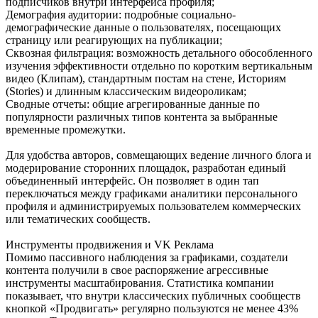
подписчиков внутри интерфейса профиля;
Демография аудитории: подробные социально-
демографические данные о пользователях, посещающих
страницу или реагирующих на публикации;
Сквозная фильтрация: возможность детального обособленного
изучения эффективности отдельно по коротким вертикальным
видео (Клипам), стандартным постам на стене, Историям
(Stories) и длинным классическим видеороликам;
Сводные отчеты: общие агрегированные данные по
популярности различных типов контента за выбранные
временные промежутки.
Для удобства авторов, совмещающих ведение личного блога и
модерирование сторонних площадок, разработан единый
объединенный интерфейс. Он позволяет в один тап
переключаться между графиками аналитики персонального
профиля и администрируемых пользователем коммерческих
или тематических сообществ.
Инструменты продвижения и VK Реклама
Помимо пассивного наблюдения за графиками, создатели
контента получили в свое распоряжение агрессивные
инструменты масштабирования. Статистика компании
показывает, что внутри классических публичных сообществ
кнопкой «Продвигать» регулярно пользуются не менее 43%