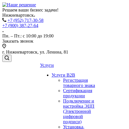
Решаем ваши бизнес задачи!
Нижневартовск
+7 (952) 717-30-58
+7 (900) 387-27-64
Пн. – Пт.: с 10:00 до 19:00
Заказать звонок
г. Нижневартовск, ул. Ленина, 81
Услуги
Услуги B2B
Регистрация
товарного знака
Сертификация
продукции
Подключение и
настройка ЭЦП
(Электронной
цифровой
подписи)
Установка,