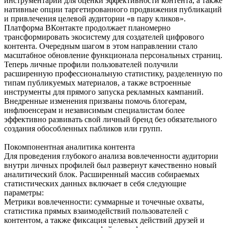
инструментарий для оценки эффективности контента, а также
нативные опции таргетированного продвижения публикаций
и привлечения целевой аудитории «в пару кликов».
Платформа ВКонтакте продолжает планомерно
трансформировать экосистему для создателей цифрового
контента. Очередным шагом в этом направлении стало
масштабное обновление функционала персональных страниц.
Теперь личные профили пользователей получили
расширенную профессиональную статистику, разделенную по
типам публикуемых материалов, а также встроенные
инструменты для прямого запуска рекламных кампаний.
Внедренные изменения призваны помочь блогерам,
инфлюенсерам и независимым специалистам более
эффективно развивать свой личный бренд без обязательного
создания обособленных пабликов или групп.
Покомпонентная аналитика контента
Для проведения глубокого анализа вовлеченности аудитории
внутри личных профилей был развернут качественно новый
аналитический блок. Расширенный массив собираемых
статистических данных включает в себя следующие
параметры:
Метрики вовлеченности: суммарные и точечные охваты,
статистика прямых взаимодействий пользователей с
контентом, а также фиксация целевых действий друзей и