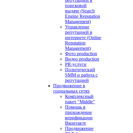
репутацией в
поисковой
выдаче (Search
Engine Reputation
Management)
Управление
репутацией в
интернете (Online
Reputation
Management)
Фото production
Видео production
PR-услуги
Политический
SMM и работа с
репутацией
Продвижение в
социальных сетях
Комплексный
пакет "Middle"
Помощь в
прохождение
верификации
Вконтакте
Продвижение