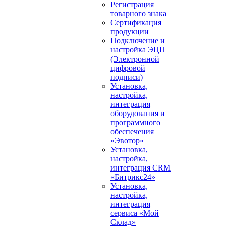
Регистрация
товарного знака
Сертификация
продукции
Подключение и
настройка ЭЦП
(Электронной
цифровой
подписи)
Установка,
настройка,
интеграция
оборудования и
программного
обеспечения
«Эвотор»
Установка,
настройка,
интеграция CRM
«Битрикс24»
Установка,
настройка,
интеграция
сервиса «Мой
Склад»