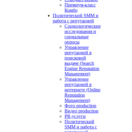
Премиум-класс
Комбо
Политический SMM и
работа с репутацией
Социологические
исследования и
социальные
опросы
Управление
репутацией в
поисковой
выдаче (Search
Engine Reputation
Management)
Управление
репутацией в
интернете (Online
Reputation
Management)
Фото production
Видео production
PR-услуги
Политический
SMM и работа с