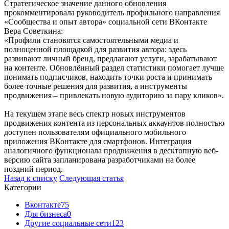
Стратегическое значение данного обновления
прокомментировала руководитель профильного направления
«Сообщества и опыт автора» социальной сети ВКонтакте
Вера Советкина:
«Профили становятся самостоятельными медиа и
полноценной площадкой для развития автора: здесь
развивают личный бренд, предлагают услуги, зарабатывают
на контенте. Обновлённый раздел статистики помогает лучше
понимать подписчиков, находить точки роста и принимать
более точные решения для развития, а инструменты
продвижения – привлекать новую аудиторию за пару кликов».
На текущем этапе весь спектр новых инструментов
продвижения контента из персональных аккаунтов полностью
доступен пользователям официального мобильного
приложения ВКонтакте для смартфонов. Интеграция
аналогичного функционала продвижения в десктопную веб-
версию сайта запланирована разработчиками на более
поздний период.
Назад к списку
Следующая статья
Категории
Вконтакте
75
Для бизнеса
0
Другие социальные сети
123