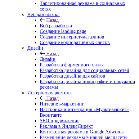
Таргетированная реклама в социальных
сетях
Веб разработка
Назад
Веб разработка
Создание landing page
Создание интернет-магазинов
Создание корпоративных сайтов
Дизайн
Назад
Дизайн
Разработка фирменного стиля
Разработка дизайна для социальных сетей
Разработка дизайна для сайтов
Разработка дизайна полиграфии и наружной
рекламы
Интернет-маркетинг
Назад
Интернет-маркетинг
Настройка и интеграция «Мультимаркет»
Вконтакте
SEO продвижение
Реклама в ЯндексДирект
Контекстная реклама в Google Adwords
Размещение рекламы в нашей медиасети