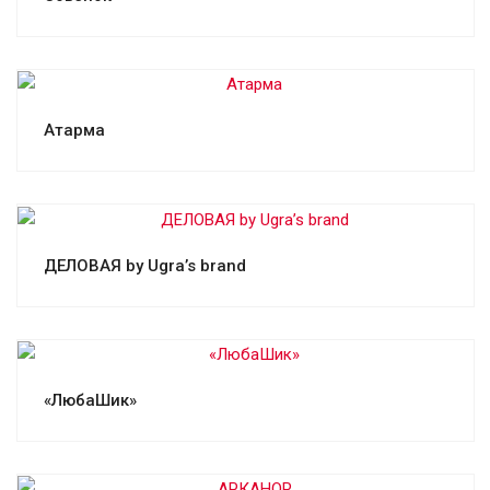
Смотреть проект
Атарма
Смотреть проект
ДЕЛОВАЯ by Ugra’s brand
Смотреть проект
«ЛюбаШик»