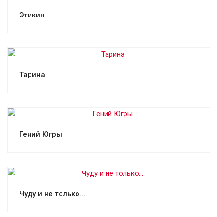
Смотреть проект
Этикин
Смотреть проект
Тарина
Смотреть проект
Гений Югры
Смотреть проект
Чуду и не только...