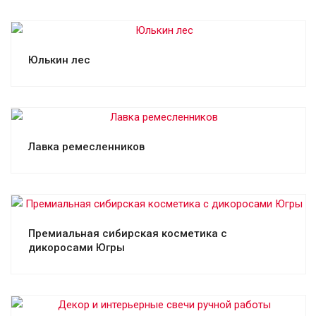
Смотреть проект
Юлькин лес
Смотреть проект
Лавка ремесленников
Смотреть проект
Премиальная сибирская косметика с
дикоросами Югры