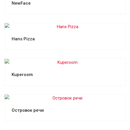
NewFace
Смотреть проект
Hans Pizza
Смотреть проект
Kuperoom
Смотреть проект
Островок речи