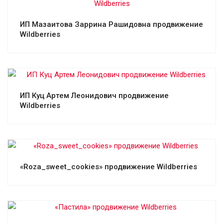
Смотреть проект
ИП Мазаитова Заррина Рашидовна продвижение
Wildberries
Смотреть проект
ИП Куц Артем Леонидович продвижение
Wildberries
Смотреть проект
«Roza_sweet_cookies» продвижение Wildberries
Смотреть проект