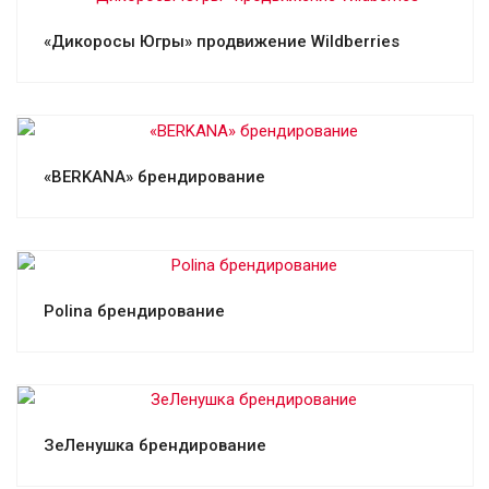
Смотреть проект
«Дикоросы Югры» продвижение Wildberries
Смотреть проект
«BERKANA» брендирование
Смотреть проект
Polina брендирование
Смотреть проект
ЗеЛенушка брендирование