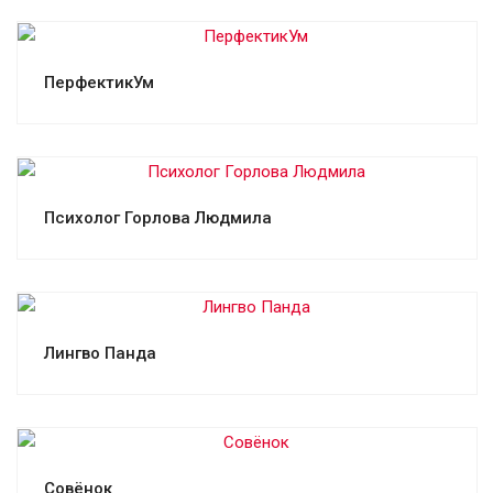
Смотреть проект
ПерфектикУм
Смотреть проект
Психолог Горлова Людмила
Смотреть проект
Лингво Панда
Смотреть проект
Совёнок