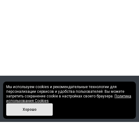
Мы используем cookies и рекомендательные технологии для
©2013 - 2026 Все права защищены.
персонализации сервисов и удобства пользователей. Вы можете
запретить сохранение cookie в настройках своего браузера.
Политика
использования Cookies
Политика конфиденциальности
Хорошо
Наши контакты