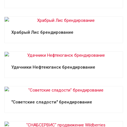
Смотреть проект
Храбрый Лис брендирование
Смотреть проект
Удачники Нефтеюганск брендирование
Смотреть проект
"Советские сладости" брендирование