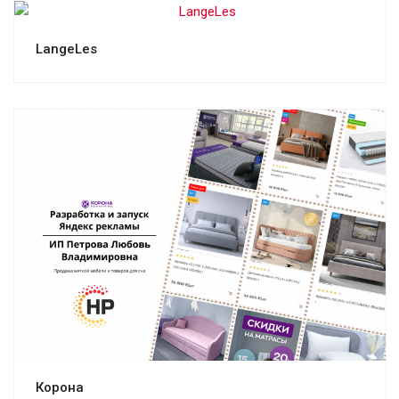
Смотреть проект
LangeLes
Смотреть проект
Корона