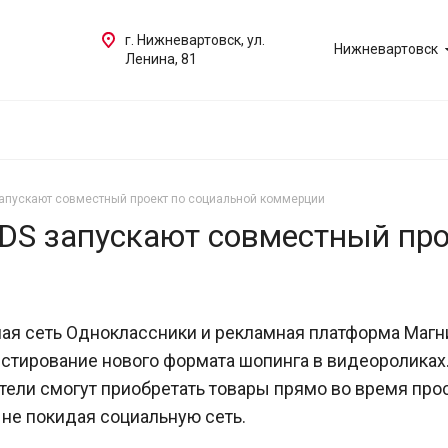
г. Нижневартовск, ул.
Нижневартовск
Ленина, 81
апускают совместный проект по социальной коммерции
DS запускают совместный про
ая сеть Одноклассники и рекламная платформа Магн
естирование нового формата шопинга в видеороликах
тели смогут приобретать товары прямо во время про
, не покидая социальную сеть.