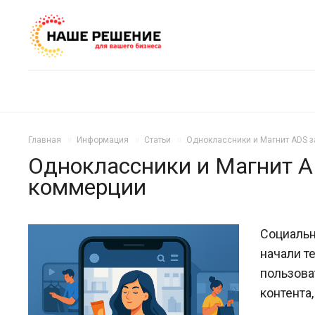
Главная
Информация
Статьи
Одноклассники и Магнит ADS з
Одноклассники и Магнит A
коммерции
Социальн
начали т
пользова
контента