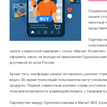
Социальна
начале сот
пилотный п
представле
Партнёрств
пользовате
запуск совместной кампании с сетью «Магнит Косметик».
оформить заказ, не выходя из приложения Однокласснико
доставкой по всей России.
Кроме того, платформы начали тестировать шоппинг-стр
видео. Во время трансляций пользователи могут ознаком
продукты. Первый совместный шоппинг-стрим состоялся в
получили возможность взаимодействовать с товарами в 
Партнёрство между Одноклассниками и Магнит ADS отра