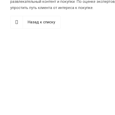
развлекательный контент и покупки. По оценке эксперто
упростить путь клиента от интереса к покупке.
Назад к списку