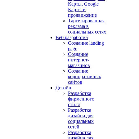
Карты, Google
Карты и
продвижение
Таргетированная
реклама в
социальных сетях
Веб разработка
Создание landing
page
Создание
интернет-
магазинов
Создание
корпоративных
сайтов
Дизайн
Разработка
фирменного
стиля
Разработка
дизайна для
социальных
сетей
Разработка
дизайна для