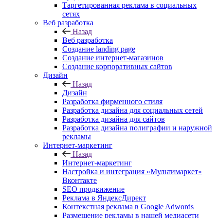
Таргетированная реклама в социальных
сетях
Веб разработка
Назад
Веб разработка
Создание landing page
Создание интернет-магазинов
Создание корпоративных сайтов
Дизайн
Назад
Дизайн
Разработка фирменного стиля
Разработка дизайна для социальных сетей
Разработка дизайна для сайтов
Разработка дизайна полиграфии и наружной
рекламы
Интернет-маркетинг
Назад
Интернет-маркетинг
Настройка и интеграция «Мультимаркет»
Вконтакте
SEO продвижение
Реклама в ЯндексДирект
Контекстная реклама в Google Adwords
Размещение рекламы в нашей медиасети