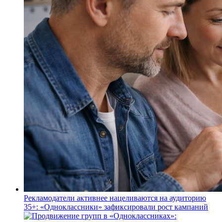
Рекламодатели активнее нацеливаются на аудиторию
35+: «Одноклассники» зафиксировали рост кампаний