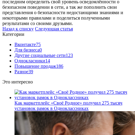
последним определить свой уровень осведомлённости о
безопасном поведении в сети, а так же пополнить свои
представления о безопасности недостающими знаниями и
некоторыми правилами и поделиться полученными
результатами со своими друзьями.
Назад к списку
Следующая статья
Категории
Вконтакте
75
Для бизнеса
0
Другие социальные сети
123
Однокласники
14
Повышение продаж
186
Разное
39
Это интересно
Как маркетплейс «Своё Родное» получил 275 тысяч
установок рамок в Одноклассниках