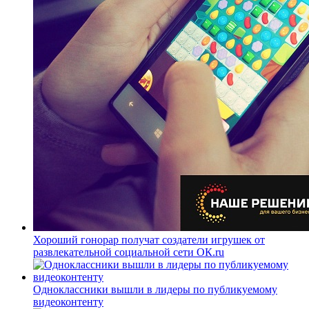
Хороший гонорар получат создатели игрушек от
развлекательной социальной сети ОК.ru
Одноклассники вышли в лидеры по публикуемому
видеоконтенту