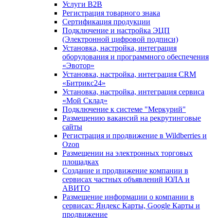
Услуги B2B
Регистрация товарного знака
Сертификация продукции
Подключение и настройка ЭЦП
(Электронной цифровой подписи)
Установка, настройка, интеграция
оборудования и программного обеспечения
«Эвотор»
Установка, настройка, интеграция CRM
«Битрикс24»
Установка, настройка, интеграция сервиса
«Мой Склад»
Подключение к системе "Меркурий"
Размещению вакансий на рекрутинговые
сайты
Регистрация и продвижение в Wildberries и
Ozon
Размещении на электронных торговых
площадках
Создание и продвижение компании в
сервисах частных объявлений ЮЛА и
АВИТО
Размещение информации о компании в
сервисах: Яндекс Карты, Google Карты и
продвижение