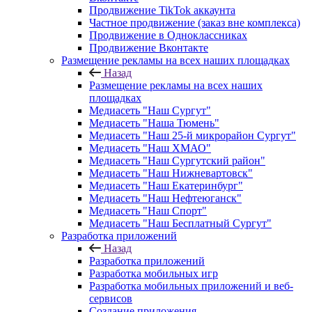
Продвижение TikTok аккаунта
Частное продвижение (заказ вне комплекса)
Продвижение в Одноклассниках
Продвижение Вконтакте
Размещение рекламы на всех наших площадках
Назад
Размещение рекламы на всех наших
площадках
Медиасеть "Наш Сургут"
Медиасеть "Наша Тюмень"
Медиасеть "Наш 25-й микрорайон Сургут"
Медиасеть "Наш ХМАО"
Медиасеть "Наш Сургутский район"
Медиасеть "Наш Нижневартовск"
Медиасеть "Наш Екатеринбург"
Медиасеть "Наш Нефтеюганск"
Медиасеть "Наш Спорт"
Медиасеть "Наш Бесплатный Сургут"
Разработка приложений
Назад
Разработка приложений
Разработка мобильных игр
Разработка мобильных приложений и веб-
сервисов
Создание приложения