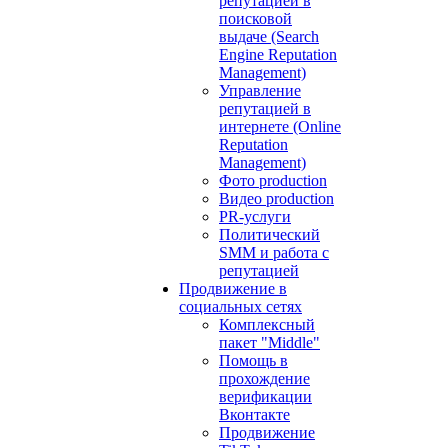
репутацией в
поисковой
выдаче (Search
Engine Reputation
Management)
Управление
репутацией в
интернете (Online
Reputation
Management)
Фото production
Видео production
PR-услуги
Политический
SMM и работа с
репутацией
Продвижение в
социальных сетях
Комплексный
пакет "Middle"
Помощь в
прохождение
верификации
Вконтакте
Продвижение