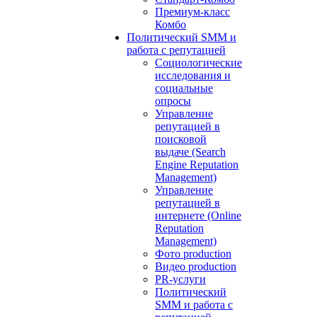
Премиум-класс
Комбо
Политический SMM и
работа с репутацией
Социологические
исследования и
социальные
опросы
Управление
репутацией в
поисковой
выдаче (Search
Engine Reputation
Management)
Управление
репутацией в
интернете (Online
Reputation
Management)
Фото production
Видео production
PR-услуги
Политический
SMM и работа с