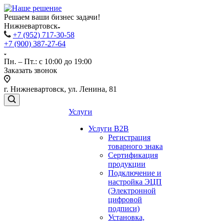
Решаем ваши бизнес задачи!
Нижневартовск
+7 (952) 717-30-58
+7 (900) 387-27-64
Пн. – Пт.: с 10:00 до 19:00
Заказать звонок
г. Нижневартовск, ул. Ленина, 81
Услуги
Услуги B2B
Регистрация
товарного знака
Сертификация
продукции
Подключение и
настройка ЭЦП
(Электронной
цифровой
подписи)
Установка,