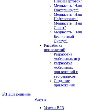
Нижневартовск"
Медиасеть "Наш
Екатеринбург"
Медиасеть "Наш
Нефтеюганск"
Медиасеть "Наш
Спорт"
Медиасеть "Наш
Бесплатный
Сургут"
Разработка
приложений
Разработка
мобильных игр
Разработка
мобильных
приложений и
веб-сервисов
Создание
приложения
Услуги
Услуги B2B