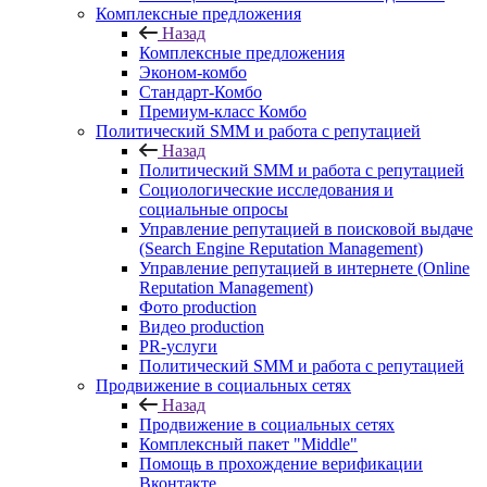
Комплексные предложения
Назад
Комплексные предложения
Эконом-комбо
Стандарт-Комбо
Премиум-класс Комбо
Политический SMM и работа с репутацией
Назад
Политический SMM и работа с репутацией
Социологические исследования и
социальные опросы
Управление репутацией в поисковой выдаче
(Search Engine Reputation Management)
Управление репутацией в интернете (Online
Reputation Management)
Фото production
Видео production
PR-услуги
Политический SMM и работа с репутацией
Продвижение в социальных сетях
Назад
Продвижение в социальных сетях
Комплексный пакет "Middle"
Помощь в прохождение верификации
Вконтакте