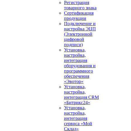
Регистрация
товарного знака
Сертификация
продукции
Подключение и
настройка ЭЦП
(Электронной
цифровой
подписи)
Установка,
настройка,
интеграция
оборудования и
программного
обеспечения
«Эвотор»
Установка,
настройка,
интеграция CRM
«Битрикс24»
Установка,
настройка,
интеграция
сервиса «Мой
Склад»