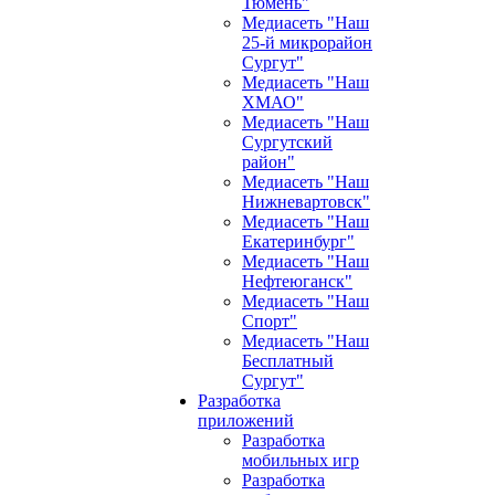
Тюмень"
Медиасеть "Наш
25-й микрорайон
Сургут"
Медиасеть "Наш
ХМАО"
Медиасеть "Наш
Сургутский
район"
Медиасеть "Наш
Нижневартовск"
Медиасеть "Наш
Екатеринбург"
Медиасеть "Наш
Нефтеюганск"
Медиасеть "Наш
Спорт"
Медиасеть "Наш
Бесплатный
Сургут"
Разработка
приложений
Разработка
мобильных игр
Разработка