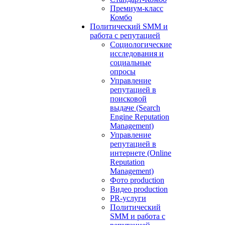
Премиум-класс
Комбо
Политический SMM и
работа с репутацией
Социологические
исследования и
социальные
опросы
Управление
репутацией в
поисковой
выдаче (Search
Engine Reputation
Management)
Управление
репутацией в
интернете (Online
Reputation
Management)
Фото production
Видео production
PR-услуги
Политический
SMM и работа с