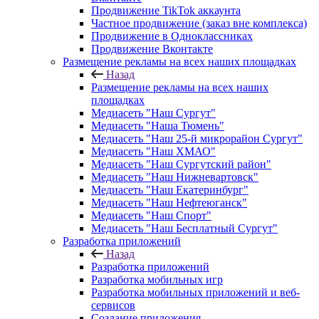
Продвижение TikTok аккаунта
Частное продвижение (заказ вне комплекса)
Продвижение в Одноклассниках
Продвижение Вконтакте
Размещение рекламы на всех наших площадках
Назад
Размещение рекламы на всех наших
площадках
Медиасеть "Наш Сургут"
Медиасеть "Наша Тюмень"
Медиасеть "Наш 25-й микрорайон Сургут"
Медиасеть "Наш ХМАО"
Медиасеть "Наш Сургутский район"
Медиасеть "Наш Нижневартовск"
Медиасеть "Наш Екатеринбург"
Медиасеть "Наш Нефтеюганск"
Медиасеть "Наш Спорт"
Медиасеть "Наш Бесплатный Сургут"
Разработка приложений
Назад
Разработка приложений
Разработка мобильных игр
Разработка мобильных приложений и веб-
сервисов
Создание приложения