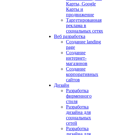
Карты, Google
Карты и
продвижение
Таргетированная
реклама в
социальных сетях
Веб разработка
Создание landing
page
Создание
интернет-
магазинов
Создание
корпоративных
сайтов
Дизайн
Разработка
фирменного
стиля
Разработка
дизайна для
социальных
сетей
Разработка
дизайна для