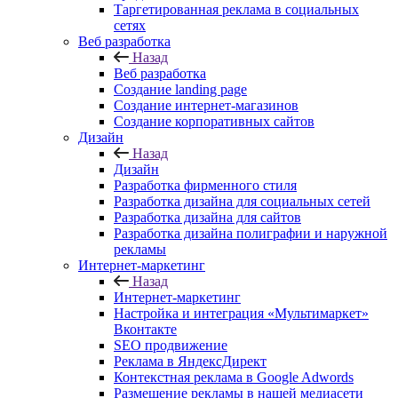
Таргетированная реклама в социальных
сетях
Веб разработка
Назад
Веб разработка
Создание landing page
Создание интернет-магазинов
Создание корпоративных сайтов
Дизайн
Назад
Дизайн
Разработка фирменного стиля
Разработка дизайна для социальных сетей
Разработка дизайна для сайтов
Разработка дизайна полиграфии и наружной
рекламы
Интернет-маркетинг
Назад
Интернет-маркетинг
Настройка и интеграция «Мультимаркет»
Вконтакте
SEO продвижение
Реклама в ЯндексДирект
Контекстная реклама в Google Adwords
Размещение рекламы в нашей медиасети