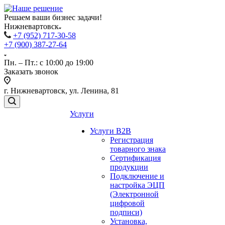
Решаем ваши бизнес задачи!
Нижневартовск
+7 (952) 717-30-58
+7 (900) 387-27-64
Пн. – Пт.: с 10:00 до 19:00
Заказать звонок
г. Нижневартовск, ул. Ленина, 81
Услуги
Услуги B2B
Регистрация
товарного знака
Сертификация
продукции
Подключение и
настройка ЭЦП
(Электронной
цифровой
подписи)
Установка,