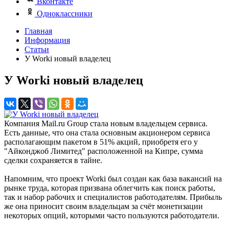
Вконтакте
Одноклассники
Главная
Информация
Статьи
У Worki новый владелец
У Worki новый владелец
Компания Mail.ru Group стала новым владельцем сервиса.
Есть данные, что она стала основным акционером сервиса
располагающим пакетом в 51% акций, приобретя его у
"Айконджоб Лимитед" расположенной на Кипре, сумма
сделки сохраняется в тайне.
Напомним, что проект Worki был создан как база вакансий на
рынке труда, которая призвана облегчить как поиск работы,
так и набор рабочих и специалистов работодателям. Прибыль
же она приносит своим владельцам за счёт монетизации
некоторых опций, которыми часто пользуются работодатели.