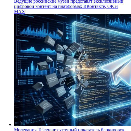
Ведущие российские музеи представят эксклюзивный
цифровой контент на платформах ВКонтакте, ОК и
MAX
Модерация Telegram: суточный показатель блокировок