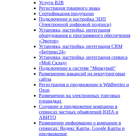
Услуги B2B
Регистрация товарного знака
Сертификация продукции
Подключение и настройка ЭЦП
(Электронной цифровой подписи)
Установка, настройка, интеграция
оборудования и программного обеспечения
«Эвотор»
Установка, настройка, интеграция CRM
«Битрикс24»
Установка, настройка, интеграция сервиса
«Мой Склад»
Подключение к системе "Меркурий"
Размещению вакансий на рекрутинговые
сайты
Регистрация и продвижение в Wildberries и
Ozon
Размещении на электронных торговых
площадках
Создание и продвижение компании в
сервисах частных объявлений ЮЛА и
АВИТО
Размещение информации о компании в
сервисах: Яндекс Карты, Google Карты и
продвижение