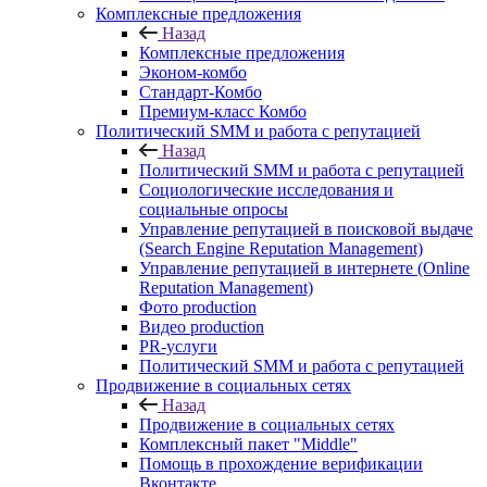
Комплексные предложения
Назад
Комплексные предложения
Эконом-комбо
Стандарт-Комбо
Премиум-класс Комбо
Политический SMM и работа с репутацией
Назад
Политический SMM и работа с репутацией
Социологические исследования и
социальные опросы
Управление репутацией в поисковой выдаче
(Search Engine Reputation Management)
Управление репутацией в интернете (Online
Reputation Management)
Фото production
Видео production
PR-услуги
Политический SMM и работа с репутацией
Продвижение в социальных сетях
Назад
Продвижение в социальных сетях
Комплексный пакет "Middle"
Помощь в прохождение верификации
Вконтакте