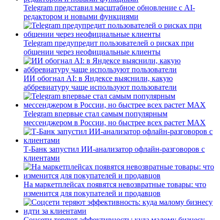
Telegram представил масштабное обновление с AI-
редактором и новыми функциями
Telegram предупредит пользователей о рисках при
общении через неофициальные клиенты
ИИ обогнал AI: в Яндексе выяснили, какую
аббревиатуру чаще используют пользователи
Telegram впервые стал самым популярным
мессенджером в России, но быстрее всех растет MAX
Т-Банк запустил ИИ-анализатор офлайн-разговоров с
клиентами
На маркетплейсах появятся невозвратные товары: что
изменится для покупателей и продавцов
Соцсети теряют эффективность: куда малому бизнесу