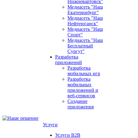
Нижневартовск"
Медиасеть "Наш
Екатеринбург"
Медиасеть "Наш
Нефтеюганск"
Медиасеть "Наш
Спорт"
Медиасеть "Наш
Бесплатный
Сургут"
Разработка
приложений
Разработка
мобильных игр
Разработка
мобильных
приложений и
веб-сервисов
Создание
приложения
Услуги
Услуги B2B