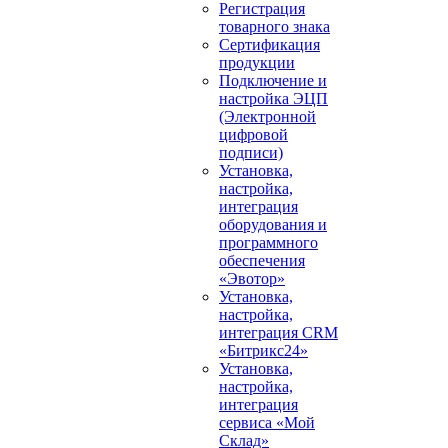
Регистрация
товарного знака
Сертификация
продукции
Подключение и
настройка ЭЦП
(Электронной
цифровой
подписи)
Установка,
настройка,
интеграция
оборудования и
программного
обеспечения
«Эвотор»
Установка,
настройка,
интеграция CRM
«Битрикс24»
Установка,
настройка,
интеграция
сервиса «Мой
Склад»