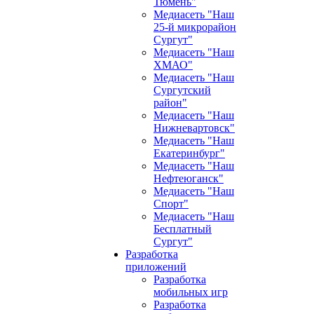
Тюмень"
Медиасеть "Наш
25-й микрорайон
Сургут"
Медиасеть "Наш
ХМАО"
Медиасеть "Наш
Сургутский
район"
Медиасеть "Наш
Нижневартовск"
Медиасеть "Наш
Екатеринбург"
Медиасеть "Наш
Нефтеюганск"
Медиасеть "Наш
Спорт"
Медиасеть "Наш
Бесплатный
Сургут"
Разработка
приложений
Разработка
мобильных игр
Разработка