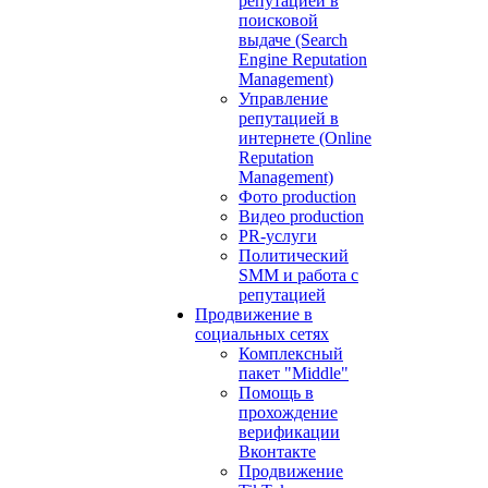
репутацией в
поисковой
выдаче (Search
Engine Reputation
Management)
Управление
репутацией в
интернете (Online
Reputation
Management)
Фото production
Видео production
PR-услуги
Политический
SMM и работа с
репутацией
Продвижение в
социальных сетях
Комплексный
пакет "Middle"
Помощь в
прохождение
верификации
Вконтакте
Продвижение