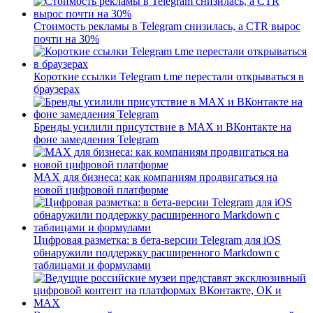
Стоимость рекламы в Telegram снизилась, а CTR вырос
почти на 30%
Короткие ссылки Telegram t.me перестали открываться в
браузерах
Бренды усилили присутствие в MAX и ВКонтакте на
фоне замедления Telegram
MAX для бизнеса: как компаниям продвигаться на
новой цифровой платформе
Цифровая разметка: в бета-версии Telegram для iOS
обнаружили поддержку расширенного Markdown с
таблицами и формулами